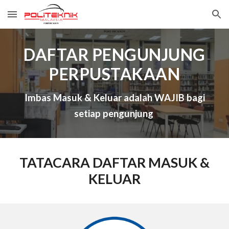
Skip to main content
Skip to navigation
DAFTAR PENGUNJUNG
PERPUSTAKAAN
Imbas Masuk & Keluar adalah WAJIB bagi
setiap pengunjung
TATACARA DAFTAR MASUK &
KELUAR